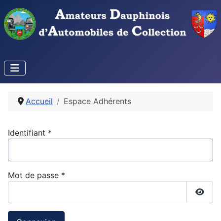
Accueil
Espace Adhérents
Identifiant
*
Mot de passe
*
Affic